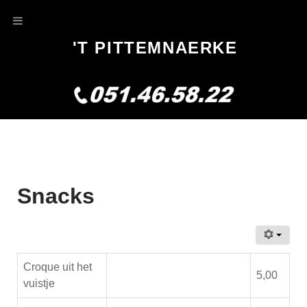
'T PITTEMNAERKE
Snacks
Croque uit het
5,00
vuistje