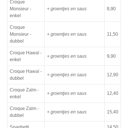
Croque
Monsieur -
+ groentjes en saus
8,90
enkel
Croque
Monsieur -
+ groentjes en saus
11,50
dubbel
Croque Hawaï -
+ groentjes en saus
9,90
enkel
Croque Hawaï -
+ groentjes en saus
12,90
dubbel
Croque Zalm -
+ groentjes en saus
12,40
enkel
Croque Zalm -
+ groentjes en saus
15,40
dubbel
Spaghetti
14,50