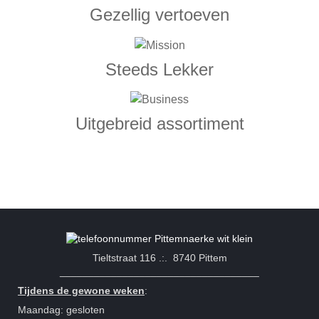
Gezellig vertoeven
Steeds Lekker
Uitgebreid assortiment
Tieltstraat 116 .:. 8740 Pittem
___________________________________
Tijdens de gewone weken
:
Maandag: gesloten