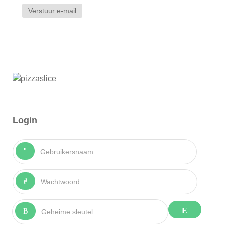
Verstuur e-mail
Login
Gebruikersnaam
Wachtwoord
Geheime sleutel