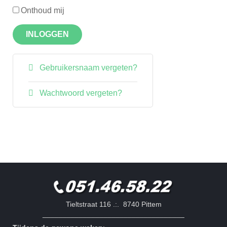
Onthoud mij
INLOGGEN
Gebruikersnaam vergeten?
Wachtwoord vergeten?
Tieltstraat 116 .:. 8740 Pittem
___________________________________